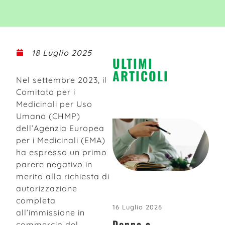
18 Luglio 2025
ULTIMI
ARTICOLI
Nel settembre 2023, il
Comitato per i
Medicinali per Uso
Umano (CHMP)
dell’Agenzia Europea
per i Medicinali (EMA)
ha espresso un primo
parere negativo in
merito alla richiesta di
autorizzazione
completa
16 Luglio 2026
all’immissione in
Donne e
commercio del