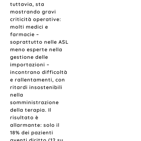
tuttavia, sta
mostrando gravi
criticità operative:
molti medici e
farmacie –
soprattutto nelle ASL
meno esperte nella
gestione delle
importazioni –
incontrano difficoltà
e rallentamenti, con
ritardi insostenibili
nella
somministrazione
della terapia. Il
risultato è
allarmante: solo il
18% dei pazienti
aventi diritto (12 su