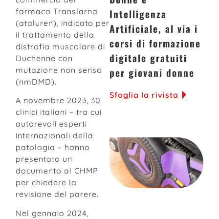
farmaco Translarna
Intelligenza
(ataluren), indicato per
Artificiale, al via i
il trattamento della
corsi di formazione
distrofia muscolare di
digitale gratuiti
Duchenne con
mutazione non senso
per giovani donne
(nmDMD).
Sfoglia la rivista
A novembre 2023, 30
clinici italiani – tra cui
autorevoli esperti
internazionali della
patologia – hanno
presentato un
documento al CHMP
per chiedere la
revisione del parere.
Nel gennaio 2024,