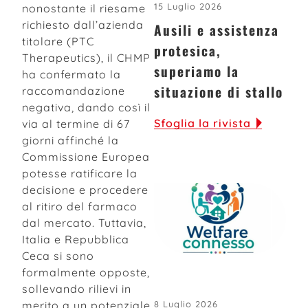
15 Luglio 2026
nonostante il riesame
richiesto dall’azienda
Ausili e assistenza
titolare (PTC
protesica,
Therapeutics), il CHMP
superiamo la
ha confermato la
situazione di stallo
raccomandazione
negativa, dando così il
Sfoglia la rivista
via al termine di 67
giorni affinché la
Commissione Europea
potesse ratificare la
decisione e procedere
al ritiro del farmaco
dal mercato. Tuttavia,
Italia e Repubblica
Ceca si sono
formalmente opposte,
sollevando rilievi in
merito a un potenziale
8 Luglio 2026