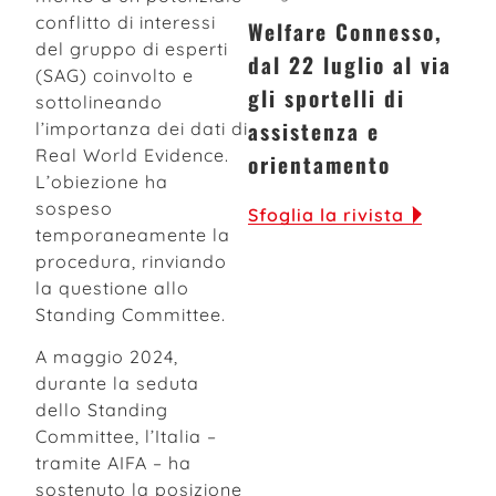
conflitto di interessi
Welfare Connesso,
del gruppo di esperti
dal 22 luglio al via
(SAG) coinvolto e
gli sportelli di
sottolineando
assistenza e
l’importanza dei dati di
Real World Evidence.
orientamento
L’obiezione ha
sospeso
Sfoglia la rivista
temporaneamente la
procedura, rinviando
la questione allo
Standing Committee.
A maggio 2024,
durante la seduta
dello Standing
Committee, l’Italia –
tramite AIFA – ha
sostenuto la posizione