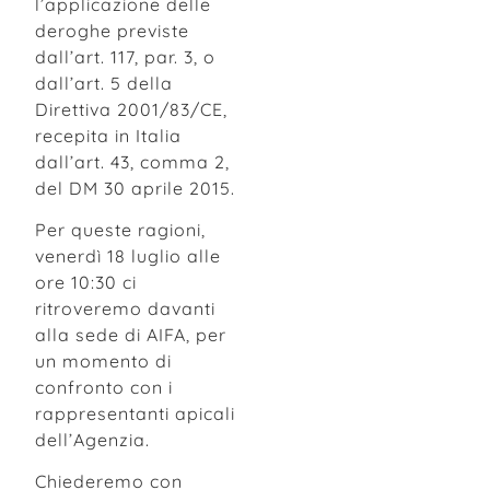
l’applicazione delle
deroghe previste
dall’art. 117, par. 3, o
dall’art. 5 della
Direttiva 2001/83/CE,
recepita in Italia
dall’art. 43, comma 2,
del DM 30 aprile 2015.
Per queste ragioni,
venerdì 18 luglio alle
ore 10:30 ci
ritroveremo davanti
alla sede di AIFA, per
un momento di
confronto con i
rappresentanti apicali
dell’Agenzia.
Chiederemo con