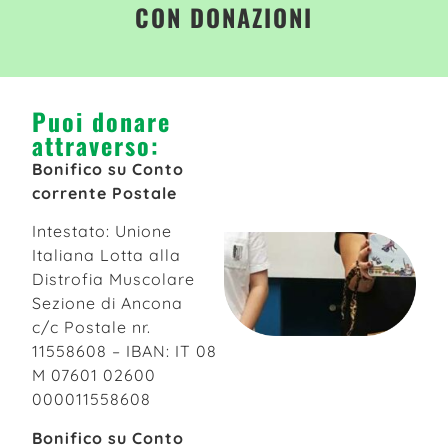
CON DONAZIONI
Puoi donare
attraverso:
Bonifico su Conto
corrente Postale
Intestato: Unione
Italiana Lotta alla
Distrofia Muscolare
Sezione di Ancona
c/c Postale nr.
11558608 – IBAN: IT 08
M 07601 02600
000011558608
Bonifico su Conto