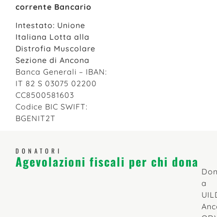
corrente Bancario
Intestato: Unione
Italiana Lotta alla
Distrofia Muscolare
Sezione di Ancona
Banca Generali – IBAN:
IT 82 S 03075 02200
CC8500581603
Codice BIC SWIFT:
BGENIT2T
DONATORI
Agevolazioni fiscali per chi dona
Don
a
UI
Anc