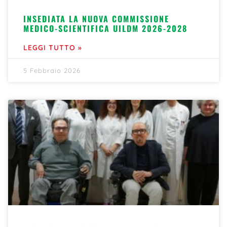
INSEDIATA LA NUOVA COMMISSIONE
MEDICO-SCIENTIFICA UILDM 2026-2028
LEGGI TUTTO »
5 Febbraio 2026