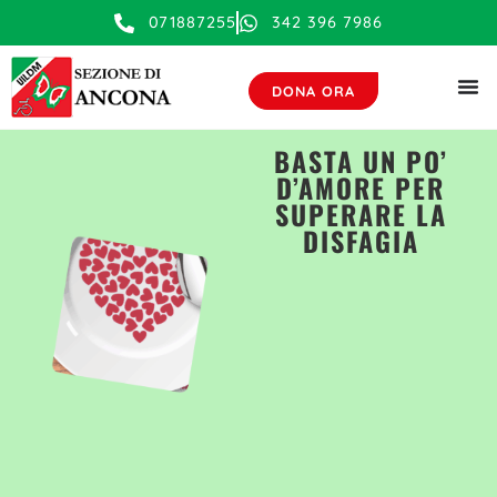
contenuto
071887255
342 396 7986
DONA ORA
BASTA UN PO’
D’AMORE PER
SUPERARE LA
DISFAGIA