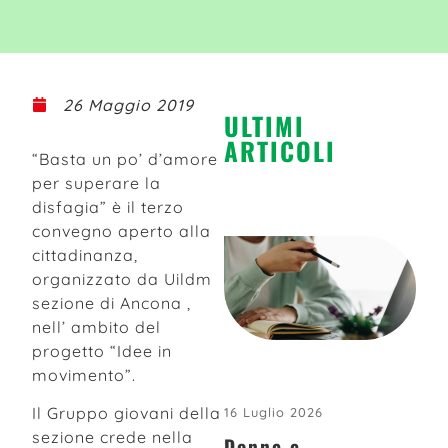
26 Maggio 2019
ULTIMI
ARTICOLI
“Basta un po’ d’amore
per superare la
disfagia” è il terzo
convegno aperto alla
cittadinanza,
organizzato da Uildm
sezione di Ancona ,
nell’ ambito del
progetto “Idee in
movimento”.
Il Gruppo giovani della
16 Luglio 2026
sezione crede nella
Donne e