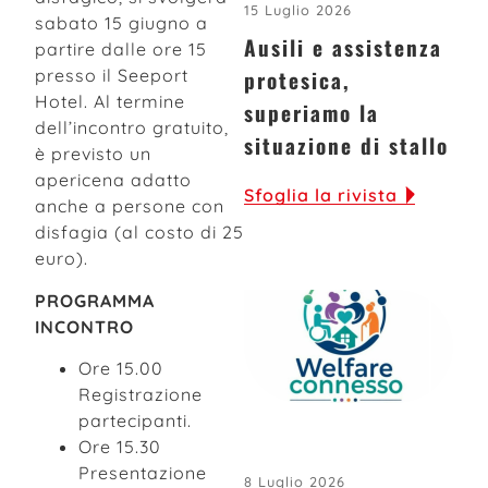
15 Luglio 2026
sabato 15 giugno a
Ausili e assistenza
partire dalle ore 15
protesica,
presso il Seeport
Hotel. Al termine
superiamo la
dell’incontro gratuito,
situazione di stallo
è previsto un
apericena adatto
Sfoglia la rivista
anche a persone con
disfagia (al costo di 25
euro).
PROGRAMMA
INCONTRO
Ore 15.00
Registrazione
partecipanti.
Ore 15.30
Presentazione
8 Luglio 2026