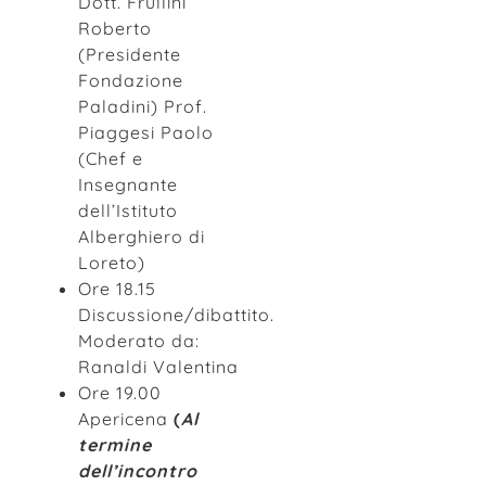
Dott. Frullini
Roberto
(Presidente
Fondazione
Paladini) Prof.
Piaggesi Paolo
(Chef e
Insegnante
dell’Istituto
Alberghiero di
Loreto)
Ore 18.15
Discussione/dibattito.
Moderato da:
Ranaldi Valentina
Ore 19.00
Apericena
(
Al
termine
dell’incontro