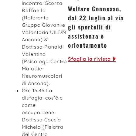
incontro. Scorza
Welfare Connesso,
Raffaella
dal 22 luglio al via
(Referente
Gruppo Giovani e
gli sportelli di
Volontaria UILDM
assistenza e
Ancona) &
orientamento
Dott.ssa Ranaldi
Valentina
Sfoglia la rivista
(Psicologa Centro
Malattie
Neuromuscolari
di Ancona).
Ore 15.45 La
disfagia: cos’è e
come
occuparcene.
Dott.ssa Coccia
Michela (Fisiatra
del Centro